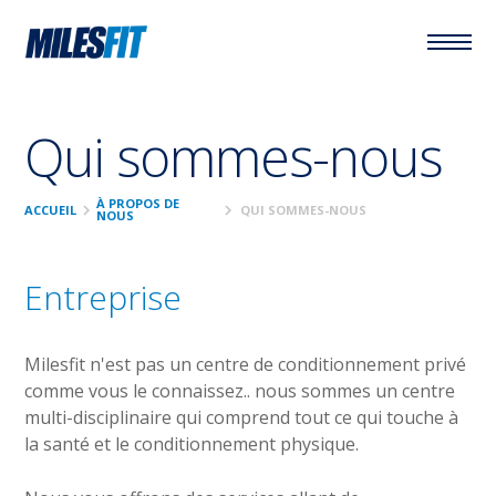
Qui sommes-nous
À PROPOS DE
chevron_right
chevron_right
ACCUEIL
QUI SOMMES-NOUS
NOUS
Entreprise
Milesfit n'est pas un centre de conditionnement privé
comme vous le connaissez.. nous sommes un centre
multi-disciplinaire qui comprend tout ce qui touche à
la santé et le conditionnement physique.