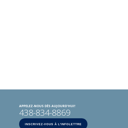
APPELEZ-NOUS DÈS AUJOURD'HUI!
438-834-8869
INSCRIVEZ-VOUS À L'INFOLETTRE