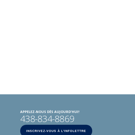
APPELEZ-NOUS DÈS AUJOURD'HUI!
438-834-8869
INSCRIVEZ-VOUS À L'INFOLETTRE