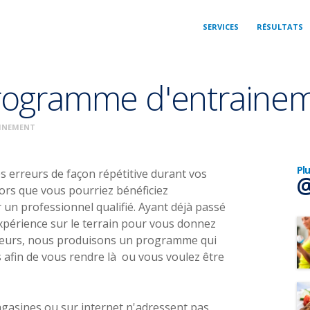
SERVICES
RÉSULTATS
programme d'entraine
INEMENT
Pl
s erreurs de façon répétitive durant vos
@
lors que vous pourriez bénéficiez
n professionnel qualifié. Ayant déjà passé
xpérience sur le terrain pour vous donnez
erreurs, nous produisons un programme qui
s afin de vous rendre là ou vous voulez être
gasines ou sur internet n'adressent pas