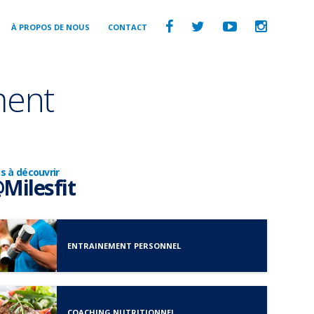
À PROPOS DE NOUS
CONTACT
ment
us à découvrir
Milesfit
ENTRAINEMENT PERSONNEL
COACHING NUTRITIONNEL