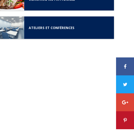
ATELIERS ET CONFÉRENCES