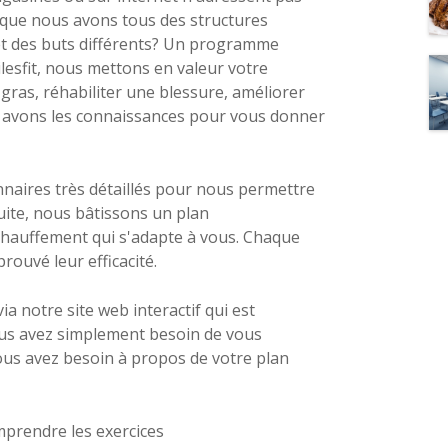
sque nous avons tous des structures
et des buts différents? Un programme
lesfit, nous mettons en valeur votre
 gras, réhabiliter une blessure, améliorer
 avons les connaissances pour vous donner
aires très détaillés pour nous permettre
ite, nous bâtissons un plan
échauffement qui s'adapte à vous. Chaque
rouvé leur efficacité.
 notre site web interactif qui est
ous avez simplement besoin de vous
ous avez besoin à propos de votre plan
mprendre les exercices