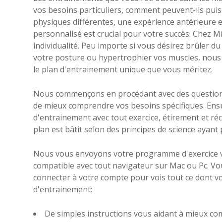
vos besoins particuliers, comment peuvent-ils pui
physiques différentes, une expérience antérieure 
personnalisé est crucial pour votre succès. Chez Mi
individualité. Peu importe si vous désirez brûler du
votre posture ou hypertrophier vos muscles, nous
le plan d'entrainement unique que vous méritez.
Nous commençons en procédant avec des questionn
de mieux comprendre vos besoins spécifiques. Ensu
d'entrainement avec tout exercice, étirement et r
plan est bâtit selon des principes de science ayant p
Nous vous envoyons votre programme d'exercice via
compatible avec tout navigateur sur Mac ou Pc. V
connecter à votre compte pour vois tout ce dont v
d'entrainement:
De simples instructions vous aidant à mieux co