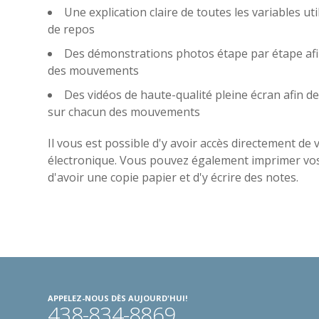
Une explication claire de toutes les variables ut
de repos
Des démonstrations photos étape par étape afin
des mouvements
Des vidéos de haute-qualité pleine écran afin d
sur chacun des mouvements
Il vous est possible d'y avoir accès directement de
électronique. Vous pouvez également imprimer vos
d'avoir une copie papier et d'y écrire des notes.
APPELEZ-NOUS DÈS AUJOURD'HUI!
438-834-8869